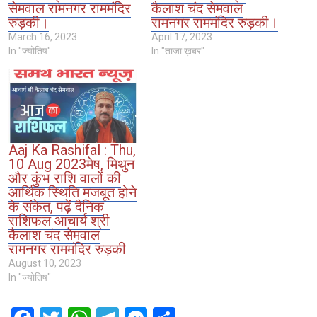
सेमवाल रामनगर राममंदिर
कैलाश चंद सेमवाल
रुड़की।
रामनगर राममंदिर रुड़की।
March 16, 2023
April 17, 2023
In "ज्योतिष"
In "ताजा ख़बर"
Aaj Ka Rashifal : Thu,
10 Aug 2023मेष, मिथुन
और कुंभ राशि वालों की
आर्थिक स्थिति मजबूत होने
के संकेत, पढ़ें दैनिक
राशिफल आचार्य श्री
कैलाश चंद सेमवाल
रामनगर राममंदिर रुड़की
August 10, 2023
In "ज्योतिष"