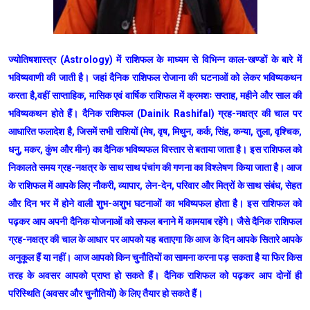
ज्योतिषशास्त्र (Astrology) में राशिफल के माध्यम से विभिन्न काल-खण्डों के बारे में
भविष्यवाणी की जाती है। जहां दैनिक राशिफल रोजाना की घटनाओं को लेकर भविष्यकथन
करता है,वहीं साप्ताहिक, मासिक एवं वार्षिक राशिफल में क्रमशः सप्ताह, महीने और साल की
भविष्यकथन होते हैं। दैनिक राशिफल (Dainik Rashifal) ग्रह-नक्षत्र की चाल पर
आधारित फलादेश है, जिसमें सभी राशियों (मेष, वृष, मिथुन, कर्क, सिंह, कन्या, तुला, वृश्चिक,
धनु, मकर, कुंभ और मीन) का दैनिक भविष्यफल विस्तार से बताया जाता है। इस राशिफल को
निकालते समय ग्रह-नक्षत्र के साथ साथ पंचांग की गणना का विश्लेषण किया जाता है। आज
के राशिफल में आपके लिए नौकरी, व्यापार, लेन-देन, परिवार और मित्रों के साथ संबंध, सेहत
और दिन भर में होने वाली शुभ-अशुभ घटनाओं का भविष्यफल होता है। इस राशिफल को
पढ़कर आप अपनी दैनिक योजनाओं को सफल बनाने में कामयाब रहेंगे। जैसे दैनिक राशिफल
ग्रह-नक्षत्र की चाल के आधार पर आपको यह बताएगा कि आज के दिन आपके सितारे आपके
अनुकूल हैं या नहीं। आज आपको किन चुनौतियों का सामना करना पड़ सकता है या फिर किस
तरह के अवसर आपको प्राप्त हो सकते हैं। दैनिक राशिफल को पढ़कर आप दोनों ही
परिस्थिति (अवसर और चुनौतियों) के लिए तैयार हो सकते हैं।