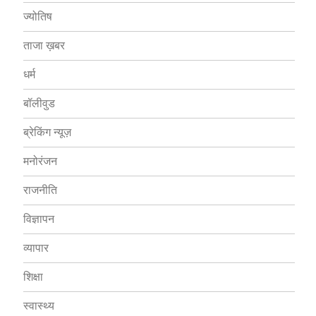
ज्योतिष
ताजा ख़बर
धर्म
बॉलीवुड
ब्रेकिंग न्यूज़
मनोरंजन
राजनीति
विज्ञापन
व्यापार
शिक्षा
स्वास्थ्य