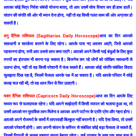
आपका कोई मित्र निवेश संबंधी योजना बताए, तो आप उसमें सोच विचार कर ही हाथ डालें।
संतान की संगति की ओर भी ध्यान देना होगा, नहीं तो वह किसी गलत काम की ओर अग्रसर हो
सकती है।
धनु दैनिक राशिफल (Sagittarius Daily Horoscope)
आज का दिन आपको
सावधानी व सतर्कता बरतने के लिए रहेगा। आपके पास नए अवसर आएंगे, जिसे आपको
पहचानना होगा, तभी आप उससे लाभ कमा पाएंगे। आपको अपने किसी भाई बंधुओं के लिए कुछ
रुपयों का इंतजाम भी करना पड़ सकता है। बिजनेस कर रहे लोगों को जोखिम सावधानी से
उठाना होगा, नहीं तो वह किसी परेशानी में फंस सकते हैं। आपका कोई संपत्ति संबंधित विवाद
सुलझता दिख रहा है, जिसमें फैसला आपके पक्ष में आ सकता है। यदि आपके परिवार में कोई
कलह चल रही थी, तो वह आज फिर से सिर उठाएगी।
मकर दैनिक राशिफल (Capricorn Daily Horoscope)
आज का दिन आपके लिए
मध्यम रूप से फलदायक रहेगा। यदि आपने साझेदारी में किसी व्यापार को चलाया हुआ था, तो
उसमें आपको मन मुताबिक लाभ मिलेगा व आपका अपने पार्टनर के प्रति प्रेम और गहरा होगा।
आपको अपने रोजमर्रा के कामों में लापरवाही बिल्कुल नहीं बरतनी है। यदि ऐसा किया, तो उसमें
आपको परेशानी होगी। आप अपनी संतान के करियर से संबंधित कोई बड़ा फैसला ले सकते हैं,
जिसमें पिताजी से सलाह मशवरा करना बेहतर रहेगा। कई प्रकार के काम एक साथ हाथ मे