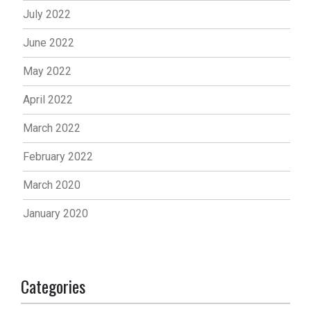
July 2022
June 2022
May 2022
April 2022
March 2022
February 2022
March 2020
January 2020
Categories