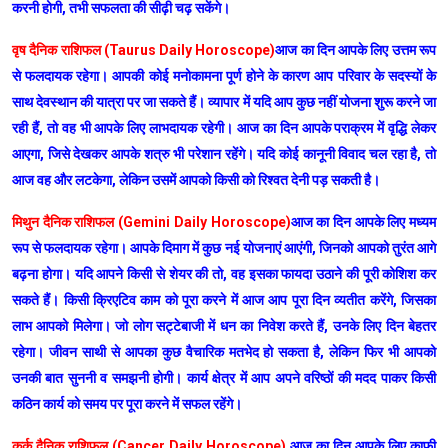
करनी होगी, तभी सफलता की सीढ़ी चढ़ सकेंगे।
वृष दैनिक राशिफल (Taurus Daily Horoscope)
आज का दिन आपके लिए उत्तम रूप
से फलदायक रहेगा। आपकी कोई मनोकामना पूर्ण होने के कारण आप परिवार के सदस्यों के
साथ देवस्थान की यात्रा पर जा सकते हैं। व्यापार में यदि आप कुछ नहीं योजना शुरू करने जा
रही हैं, तो वह भी आपके लिए लाभदायक रहेगी। आज का दिन आपके पराक्रम में वृद्धि लेकर
आएगा, जिसे देखकर आपके शत्रु भी परेशान रहेंगे। यदि कोई कानूनी विवाद चल रहा है, तो
आज वह और लटकेगा, लेकिन उसमें आपको किसी को रिश्वत देनी पड़ सकती है।
मिथुन दैनिक राशिफल (Gemini Daily Horoscope)
आज का दिन आपके लिए मध्यम
रूप से फलदायक रहेगा। आपके दिमाग में कुछ नई योजनाएं आएंगी, जिनको आपको तुरंत आगे
बढ़ना होगा। यदि आपने किसी से शेयर की तो, वह इसका फायदा उठाने की पूरी कोशिश कर
सकते हैं। किसी क्रिएटिव काम को पूरा करने में आज आप पूरा दिन व्यतीत करेंगे, जिसका
लाभ आपको मिलेगा। जो लोग सट्टेबाजी में धन का निवेश करते हैं, उनके लिए दिन बेहतर
रहेगा। जीवन साथी से आपका कुछ वैचारिक मतभेद हो सकता है, लेकिन फिर भी आपको
उनकी बात सुननी व समझनी होगी। कार्य क्षेत्र में आप अपने वरिष्ठों की मदद पाकर किसी
कठिन कार्य को समय पर पूरा करने में सफल रहेंगे।
कर्क दैनिक राशिफल (Cancer Daily Horoscope)
आज का दिन आपके लिए काफी