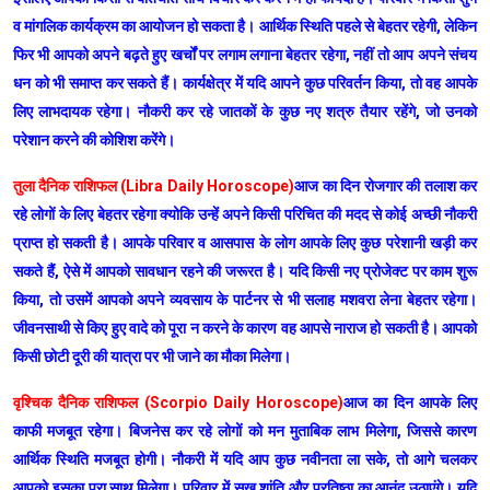
व मांगलिक कार्यक्रम का आयोजन हो सकता है। आर्थिक स्थिति पहले से बेहतर रहेगी, लेकिन
फिर भी आपको अपने बढ़ते हुए खर्चों पर लगाम लगाना बेहतर रहेगा, नहीं तो आप अपने संचय
धन को भी समाप्त कर सकते हैं। कार्यक्षेत्र में यदि आपने कुछ परिवर्तन किया, तो वह आपके
लिए लाभदायक रहेगा। नौकरी कर रहे जातकों के कुछ नए शत्रु तैयार रहेंगे, जो उनको
परेशान करने की कोशिश करेंगे।
तुला दैनिक राशिफल (Libra Daily Horoscope)
आज का दिन रोजगार की तलाश कर
रहे लोगों के लिए बेहतर रहेगा क्योकि उन्हें अपने किसी परिचित की मदद से कोई अच्छी नौकरी
प्राप्त हो सकती है। आपके परिवार व आसपास के लोग आपके लिए कुछ परेशानी खड़ी कर
सकते हैं, ऐसे में आपको सावधान रहने की जरूरत है। यदि किसी नए प्रोजेक्ट पर काम शुरू
किया, तो उसमें आपको अपने व्यवसाय के पार्टनर से भी सलाह मशवरा लेना बेहतर रहेगा।
जीवनसाथी से किए हुए वादे को पूरा न करने के कारण वह आपसे नाराज हो सकती है। आपको
किसी छोटी दूरी की यात्रा पर भी जाने का मौका मिलेगा।
वृश्चिक दैनिक राशिफल (Scorpio Daily Horoscope)
आज का दिन आपके लिए
काफी मजबूत रहेगा। बिजनेस कर रहे लोगों को मन मुताबिक लाभ मिलेगा, जिससे कारण
आर्थिक स्थिति मजबूत होगी। नौकरी में यदि आप कुछ नवीनता ला सके, तो आगे चलकर
आपको इसका पूरा साथ मिलेगा। परिवार में सुख शांति और प्रतिष्ठा का आनंद उठाएंगे। यदि