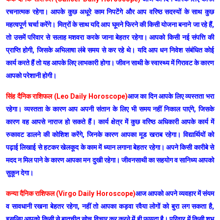
रचनात्मक रहेगा। आपके कुछ अधूरे काम निपटेंगे और आप वरिष्ठ सदस्यों के साथ कुछ
महत्वपूर्ण चर्चा करेंगे। मित्रों के साथ यदि आप घूमने फिरने की किसी योजना बनाने जा रहे हैं,
तो उसमें परिवार से सलाह मशवरा करके जाना बेहतर रहेगा। आपको किसी नई संपत्ति की
प्राप्ति होगी, जिसके अभिलाषा लंबे समय से कर रहे थे। यदि आप धन निवेश संबंधित कोई
कार्य करते हैं तो यह आपके लिए लाभकारी होगा। जीवन साथी के स्वास्थ्य में गिरावट के कारण
आपको परेशानी होगी।
सिंह दैनिक राशिफल (Leo Daily Horoscope)
आज का दिन आपके लिए व्यस्तता भरा
रहेगा। व्यस्तता के कारण आप अपनी संतान के लिए भी समय नहीं निकाल पाएंगे, जिसके
कारण वह आपसे नाराज हो सकते हैं। कार्य क्षेत्र में कुछ वरिष्ठ अधिकारी आपके कार्य में
रुकावट डालने की कोशिश करेंगे, जिनके कारण आपका मूड खराब रहेगा। विद्यार्थियों को
पढ़ाई लिखाई से हटकर खेलकूद के काम में ध्यान लगाना बेहतर रहेगा। अपने किसी कारीबे से
मदद न मिल पाने के कारण आपका मन दुखी रहेगा। जीवनसाथी का सहयोग व सानिध्य आपको
सुकून देगा।
कन्या दैनिक राशिफल (Virgo Daily Horoscope)
आज आपको अपने व्यवहार में संयम
व सावधानी रखना बेहतर रहेगा, नहीं तो आपका कड़वा रवैया लोगों को बुरा लग सकता है,
इसलिए आपको किसी से बातचीत सोच विचार कर करने में ही फायदा है। परिवार में किसी शुभ