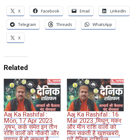
X
Facebook
Email
LinkedIn
Telegram
Threads
WhatsApp
X
Related
Aaj Ka Rashifal :
Aaj Ka Rashifal : 16
Mon, 17 Apr 2023
Mar 2023 ,मिथुन, मकर
,वृषभ, कर्क समेत इन तीन
और मीन राशि वालों को
राशि वालों को नौकरी और
मिल सकती है खुशखबरी,
व्यापार में हो सकता है
पढ़ें दैनिक राशिफल