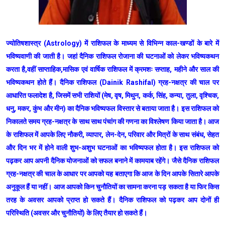
ज्योतिषशास्त्र (Astrology) में राशिफल के माध्यम से विभिन्न काल-खण्डों के बारे में
भविष्यवाणी की जाती है। जहां दैनिक राशिफल रोजाना की घटनाओं को लेकर भविष्यकथन
करता है,वहीं साप्ताहिक,मासिक एवं वार्षिक राशिफल में क्रमशः सप्ताह, महीने और साल की
भविष्यकथन होते हैं। दैनिक राशिफल (Dainik Rashifal) ग्रह-नक्षत्र की चाल पर
आधारित फलादेश है, जिसमें सभी राशियों (मेष, वृष, मिथुन, कर्क, सिंह, कन्या, तुला, वृश्चिक,
धनु, मकर, कुंभ और मीन) का दैनिक भविष्यफल विस्तार से बताया जाता है। इस राशिफल को
निकालते समय ग्रह-नक्षत्र के साथ साथ पंचांग की गणना का विश्लेषण किया जाता है। आज
के राशिफल में आपके लिए नौकरी, व्यापार, लेन-देन, परिवार और मित्रों के साथ संबंध, सेहत
और दिन भर में होने वाली शुभ-अशुभ घटनाओं का भविष्यफल होता है। इस राशिफल को
पढ़कर आप अपनी दैनिक योजनाओं को सफल बनाने में कामयाब रहेंगे। जैसे दैनिक राशिफल
ग्रह-नक्षत्र की चाल के आधार पर आपको यह बताएगा कि आज के दिन आपके सितारे आपके
अनुकूल हैं या नहीं। आज आपको किन चुनौतियों का सामना करना पड़ सकता है या फिर किस
तरह के अवसर आपको प्राप्त हो सकते हैं। दैनिक राशिफल को पढ़कर आप दोनों ही
परिस्थिति (अवसर और चुनौतियों) के लिए तैयार हो सकते हैं।