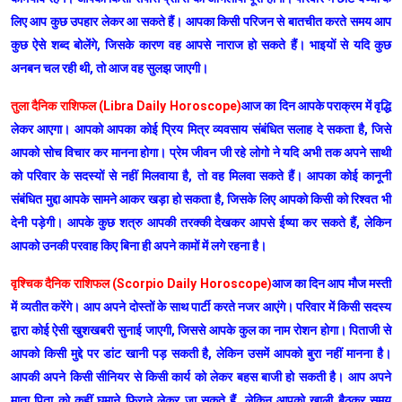
लिए आप कुछ उपहार लेकर आ सकते हैं। आपका किसी परिजन से बातचीत करते समय आप
कुछ ऐसे शब्द बोलेंगे, जिसके कारण वह आपसे नाराज हो सकते हैं। भाइयों से यदि कुछ
अनबन चल रही थी, तो आज वह सुलझ जाएगी।
तुला दैनिक राशिफल (Libra Daily Horoscope)
आज का दिन आपके पराक्रम में वृद्धि
लेकर आएगा। आपको आपका कोई प्रिय मित्र व्यवसाय संबंधित सलाह दे सकता है, जिसे
आपको सोच विचार कर मानना होगा। प्रेम जीवन जी रहे लोगो ने यदि अभी तक अपने साथी
को परिवार के सदस्यों से नहीं मिलवाया है, तो वह मिलवा सकते हैं। आपका कोई कानूनी
संबंधित मुद्दा आपके सामने आकर खड़ा हो सकता है, जिसके लिए आपको किसी को रिश्वत भी
देनी पड़ेगी। आपके कुछ शत्रु आपकी तरक्की देखकर आपसे ईष्या कर सकते हैं, लेकिन
आपको उनकी परवाह किए बिना ही अपने कामों में लगे रहना है।
वृश्चिक दैनिक राशिफल (Scorpio Daily Horoscope)
आज का दिन आप मौज मस्ती
में व्यतीत करेंगे। आप अपने दोस्तों के साथ पार्टी करते नजर आएंगे। परिवार में किसी सदस्य
द्वारा कोई ऐसी खुशखबरी सुनाई जाएगी, जिससे आपके कुल का नाम रोशन होगा। पिताजी से
आपको किसी मुद्दे पर डांट खानी पड़ सकती है, लेकिन उसमें आपको बुरा नहीं मानना है।
आपकी अपने किसी सीनियर से किसी कार्य को लेकर बहस बाजी हो सकती है। आप अपने
माता पिता को कहीं घुमाने फिराने लेकर जा सकते हैं, लेकिन आपको खाली बैठकर समय