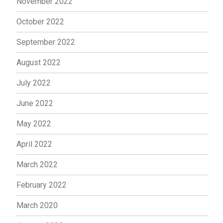
November 2022
October 2022
September 2022
August 2022
July 2022
June 2022
May 2022
April 2022
March 2022
February 2022
March 2020