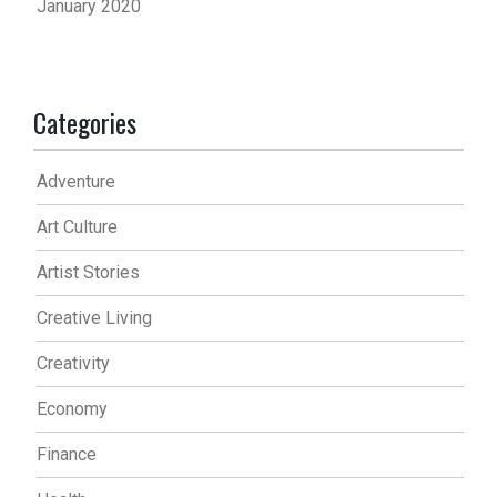
January 2020
Categories
Adventure
Art Culture
Artist Stories
Creative Living
Creativity
Economy
Finance