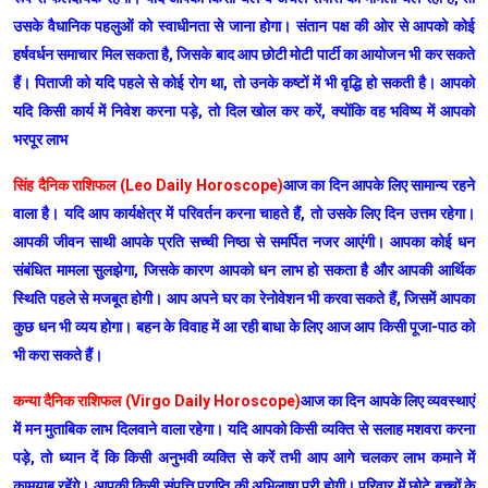
उसके वैधानिक पहलुओं को स्वाधीनता से जाना होगा। संतान पक्ष की ओर से आपको कोई
हर्षवर्धन समाचार मिल सकता है, जिसके बाद आप छोटी मोटी पार्टी का आयोजन भी कर सकते
हैं। पिताजी को यदि पहले से कोई रोग था, तो उनके कष्टों में भी वृद्धि हो सकती है। आपको
यदि किसी कार्य में निवेश करना पड़े, तो दिल खोल कर करें, क्योंकि वह भविष्य में आपको
भरपूर लाभ
सिंह दैनिक राशिफल (Leo Daily Horoscope)
आज का दिन आपके लिए सामान्य रहने
वाला है। यदि आप कार्यक्षेत्र में परिवर्तन करना चाहते हैं, तो उसके लिए दिन उत्तम रहेगा।
आपकी जीवन साथी आपके प्रति सच्ची निष्ठा से समर्पित नजर आएंगी। आपका कोई धन
संबंधित मामला सुलझेगा, जिसके कारण आपको धन लाभ हो सकता है और आपकी आर्थिक
स्थिति पहले से मजबूत होगी। आप अपने घर का रेनोवेशन भी करवा सकते हैं, जिसमें आपका
कुछ धन भी व्यय होगा। बहन के विवाह में आ रही बाधा के लिए आज आप किसी पूजा-पाठ को
भी करा सकते हैं।
कन्या दैनिक राशिफल (Virgo Daily Horoscope)
आज का दिन आपके लिए व्यवस्थाएं
में मन मुताबिक लाभ दिलवाने वाला रहेगा। यदि आपको किसी व्यक्ति से सलाह मशवरा करना
पड़े, तो ध्यान दें कि किसी अनुभवी व्यक्ति से करें तभी आप आगे चलकर लाभ कमाने में
कामयाब रहेंगे। आपकी किसी संपत्ति प्राप्ति की अभिलाषा पूरी होगी। परिवार में छोटे बच्चों के