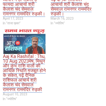
फायदा आचार्या श्री
आचार्या श्री कैलाश चंद
कैलाश चंद सेमवाल
सेमवाल रामनगर राममंदिर
रामनगर राममंदिर रुड़की।
रुड़की।
April 17, 2023
March 16, 2023
In "ताजा ख़बर"
In "ज्योतिष"
Aaj Ka Rashifal : Thu,
10 Aug 2023मेष, मिथुन
और कुंभ राशि वालों की
आर्थिक स्थिति मजबूत होने
के संकेत, पढ़ें दैनिक
राशिफल आचार्य श्री
कैलाश चंद सेमवाल
रामनगर राममंदिर रुड़की
August 10, 2023
In "ज्योतिष"