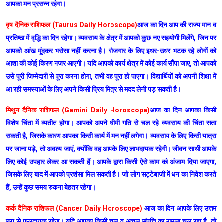
आपका मन प्रसन्न रहेगा।
वृष दैनिक राशिफल (Taurus Daily Horoscope)
आज का दिन आप की राज्य मान व
प्रतिष्ठा में वृद्धि का दिन रहेगा। व्यवसाय के क्षेत्र में आपको कुछ नए सहयोगी मिलेंगे, जिन पर
आपको आंख मूंदकर भरोसा नहीं करना है। रोजगार के लिए इधर-उधर भटक रहे लोगों को
आशा की कोई किरण नजर आएगी। यदि आपको कार्य क्षेत्र में कोई कार्य सौंपा जाए, तो आपको
उसे पूरी जिम्मेदारी से पूरा करना होगा, तभी वह पूरा हो पाएगा। विद्यार्थियों को अपनी शिक्षा में
आ रही समस्याओं के लिए अपने किसी प्रिय मित्र से मदद लेनी पड़ सकती है।
मिथुन दैनिक राशिफल (Gemini Daily Horoscope)
आज का दिन आपका किसी
विशेष चिंता में व्यतीत होगा। आपको अपने धीमी गति से चल रहे व्यवसाय की चिंता सता
सकती है, जिसके कारण आपका किसी कार्य में मन नहीं लगेगा। व्यवसाय के लिए किसी यात्रा
पर जाना पड़े, तो अवश्य जाएं, क्योंकि वह आपके लिए लाभदायक रहेगी। जीवन साथी आपके
लिए कोई उपहार लेकर आ सकती हैं। आपके द्वारा किसी ऐसे काम को अंजाम दिया जाएगा,
जिसके लिए बाद में आपको प्रशंसा मिल सकती है। जो लोग सट्टेबाजी में धन का निवेश करते
हैं, उन्हें कुछ समय रुकना बेहतर रहेगा।
कर्क दैनिक राशिफल (Cancer Daily Horoscope)
आज का दिन आपके लिए उत्तम
रूप से फलदायक रहेगा। यदि आपका किसी चल व अचल संपत्ति का मामला चल रहा है, तो