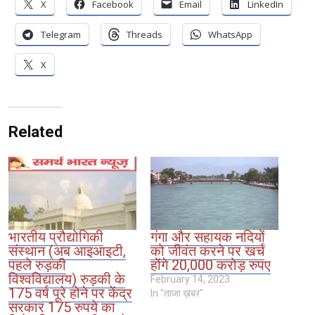
X
Facebook
Email
LinkedIn
Telegram
Threads
WhatsApp
X
Related
भारतीय प्रौद्योगिकी
गंगा और सहायक नदियों
संस्थान (अब आइआइटी,
को जीवंत करने पर खर्च
पहले रुड़की
होंगे 20,000 करोड़ रुपए
विश्वविद्यालय) रुड़की के
February 14, 2023
175 वर्ष पूरे होने पर केंद्र
In "ताजा ख़बर"
सरकार 175 रुपये का