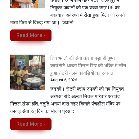
धनौरी। आज शाम नहर पटरी दौलतपुर में
नियुक्त जवानों को एक बच्चा उम्र 06 वर्ष
बदहवाश अवस्था में रोता हुआ मिला जो अपने
माता पिता से बिछड़ गया था। जवानों
Read More ›
शिव भक्तों की सेवा करना बड़ा ही पुण्य
कार्य:रोटे अल्का मित्तल शिव की भक्ति में लीन
हुआ रोटरी क्लब,कावड़ियों का स्वागत
August 6, 2026
रुड़की। रोटरी क्लब रुड़की की नव नियुक्त
अध्यक्षा रोटे अल्का मित्तल परिवार अरविंद
मित्तल,संयम इति, स्तुति अनया द्वारा नहर किनारे पंचशील मंदिर पर
कांवड़ सेवा‌ हेतु दिन का भोजन प्रसाद
Read More ›