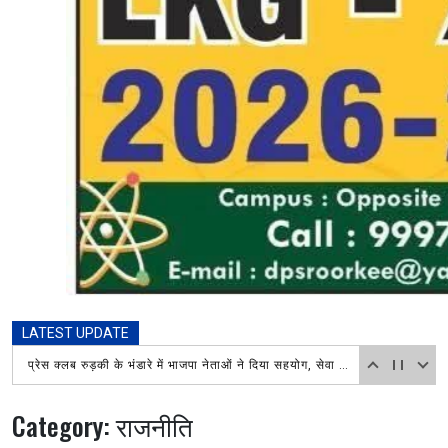
LATEST UPDATE
खोए बच्चे को सकुशल परिजनों से मिलाया, टेक्नोलॉजी बनी सहारा
Category:
राजनीति