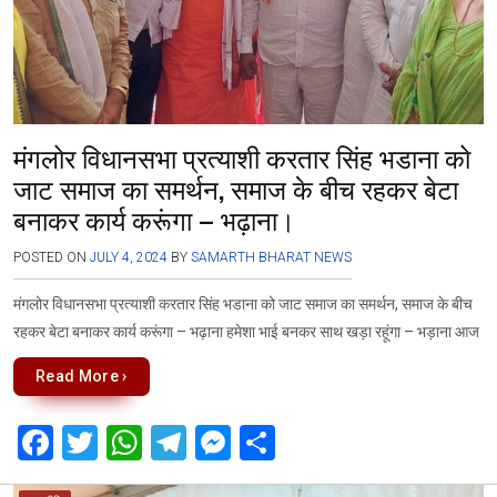
मंगलोर विधानसभा प्रत्याशी करतार सिंह भडाना को
जाट समाज का समर्थन, समाज के बीच रहकर बेटा
बनाकर कार्य करूंगा – भढ़ाना।
POSTED ON
JULY 4, 2024
BY
SAMARTH BHARAT NEWS
मंगलोर विधानसभा प्रत्याशी करतार सिंह भडाना को जाट समाज का समर्थन, समाज के बीच
रहकर बेटा बनाकर कार्य करूंगा – भढ़ाना हमेशा भाई बनकर साथ खड़ा रहूंगा – भड़ाना आज
Read More ›
F
T
W
T
M
S
a
wi
h
el
es
h