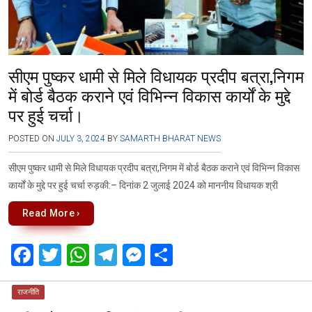
सीएम पुष्कर धामी से मिले विधायक प्रदीप बत्रा,निगम
में बोर्ड बैठक कराने एवं विभिन्न विकास कार्यों के मुद्दे
पर हुई चर्चा।
POSTED ON
JULY 3, 2024
BY
SAMARTH BHARAT NEWS
सीएम पुष्कर धामी से मिले विधायक प्रदीप बत्रा,निगम में बोर्ड बैठक कराने एवं विभिन्न विकास
कार्यों के मुद्दे पर हुई चर्चा रुड़की:– दिनांक 2 जुलाई 2024 को माननीय विधायक श्री
Read More ›
F
T
W
T
M
S
a
wi
h
el
es
h
ce
tt
at
e
se
ar
राजनीति