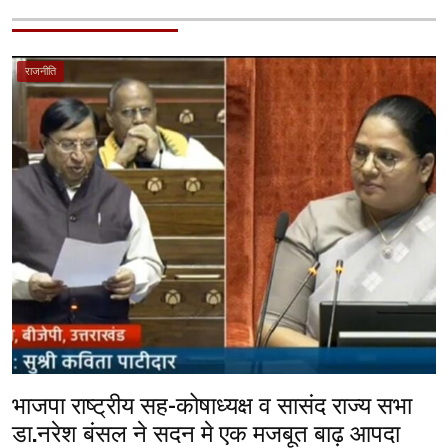
राजनीति
भाजपा राष्ट्रीय सह-कोषाध्यक्ष व सासंद राज्य सभा
डा.नरेश बंसल ने सदन मे एक मजबूत बाढ़ आपदा