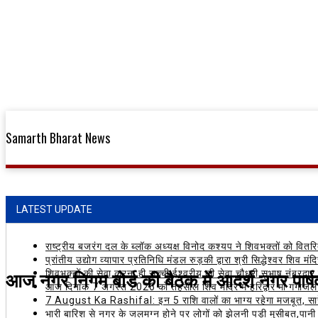
Samarth Bharat News
LATEST UPDATE
राष्ट्रीय बजरंग दल के ब्लॉक अध्यक्ष विनोद कश्यप ने शिवभक्तों को वितर
प्रांतीय उद्योग व्यापार प्रतिनिधि मंडल रुड़की द्वारा श्री सिद्धेश्वर शिव म
आज नगर निगम बोर्ड की बैठक में आदर्श नगर पार्षद
शिवभक्तों की सेवा करना ही सच्ची ईश्वरीय की सेवा,चौधरी सुभाष नंबरदार 
आज दिनांक 7 अगस्त 2026 को तहसील शिव मंदिर में हरिद्वार माँ गंगाजल
7 August Ka Rashifal: इन 5 राशि वालों का भाग्य रहेगा मजबूत, सार
भारी बारिश से नगर के जलमग्न होने पर लोगों को झेलनी पड़ी मुसीबत,पानी म