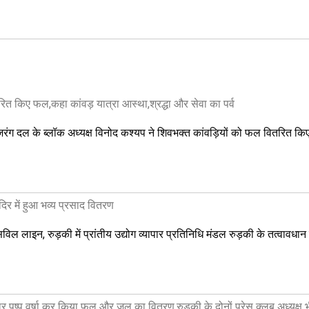
तरित किए फल,कहा कांवड़ यात्रा आस्था,श्रद्धा और सेवा का पर्व
 बजरंग दल के ब्लॉक अध्यक्ष विनोद कश्यप ने शिवभक्त कांवड़ियों को फल वितरित किए।उन
मंदिर में हुआ भव्य प्रसाद वितरण
र, सिविल लाइन, रुड़की में प्रांतीय उद्योग व्यापार प्रतिनिधि मंडल रुड़की के तत्वावध
र पुष्प वर्षा कर किया फल और जल का वितरण,रुड़की के दोनों प्रेस क्लब अध्यक्ष भ