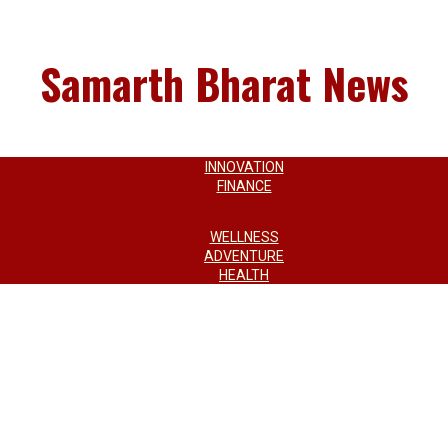
Samarth Bharat News
INNOVATION
FINANCE
WELLNESS
ADVENTURE
HEALTH