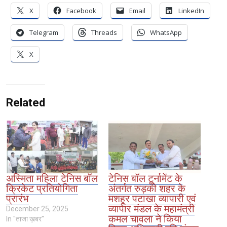
X
Facebook
Email
LinkedIn
Telegram
Threads
WhatsApp
X
Related
अस्मिता महिला टेनिस बॉल
टेनिस बॉल टूर्नामेंट के
क्रिकेट प्रतियोगिता
अंतर्गत रुड़की शहर के
प्रारंभ
मशहूर पटाखा व्यापारी एवं
व्यापार मंडल के महामंत्री
December 25, 2025
कमल चावला ने किया
In "ताजा ख़बर"