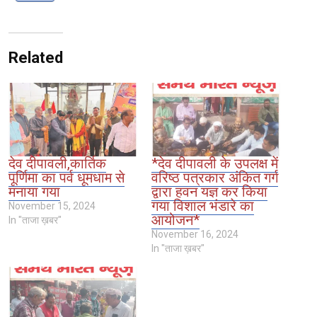
Related
देव दीपावली,कार्तिक
*देव दीपावली के उपलक्ष में
पूर्णिमा का पर्व धूमधाम से
वरिष्ठ पत्रकार अंकित गर्ग
मनाया गया
द्वारा हवन यज्ञ कर किया
गया विशाल भंडारे का
November 15, 2024
आयोजन*
In "ताजा ख़बर"
November 16, 2024
In "ताजा ख़बर"