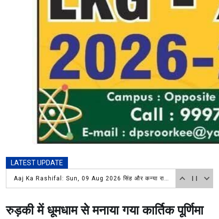
LATEST UPDATE
Aaj Ka Rashifal: Sun, 09 Aug 2026 सिंह और कन्या राशिवालों को करियर में मिलेगी सफलता, नई जिम्मेदारियां बढ़ाएंगी मान-सम्मान आचार्य पंडित कैलाश चंद शास्त्री 9719598850
रुड़की में धूमधाम से मनाया गया कार्तिक पूर्णिमा