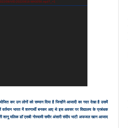
ds/2022/08/VID-20220816-WA0056.mp4?_=1
ित कर उन लोगों को सम्मान दिया है जिन्होंने आजादी का गदर देखा है उसमें
में वर्तमान भारत में शरणार्थी बनकर आए थे
इस अवसर पर विद्यालय के प्रबंधक
न के सैनी शानू मलिक डॉ एसबी गोस्वामी समीर अंसारी संदीप भाटी अफजल खान आजाद