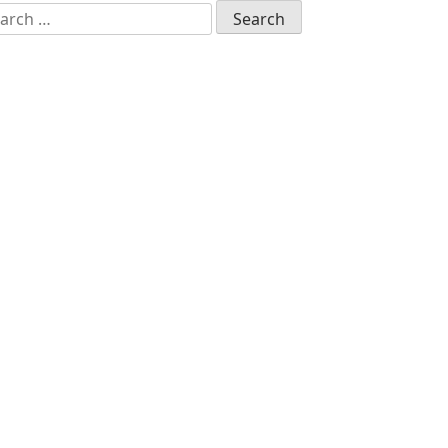
arch
: