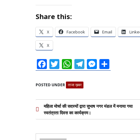
Share this:
X
Facebook
Email
Linke
X
Facebook
Twitter
WhatsApp
Telegram
Messeng
Share
POSTED UNDER
ताजा ख़बर
Post
महिला मोर्चा की सदस्यों द्वारा सुभाष नगर मंडल में मनाया गया
स्वतंत्रता दिवस का कार्यक्रम।
navigation