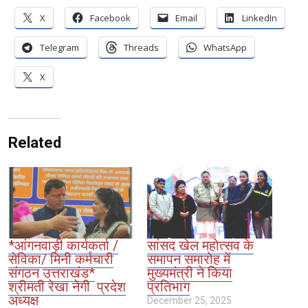
X
Facebook
Email
LinkedIn
Telegram
Threads
WhatsApp
X
Related
*आंगनवाड़ी कार्यकर्ता /
सांसद खेल महोत्सव के
सेविका/ मिनी कर्मचारी
समापन समारोह में
संगठन उत्तराखंड*
मुख्यमंत्री ने किया
श्रीमती रेखा नेगी प्रदेश
प्रतिभाग
अध्यक्ष
December 25, 2025