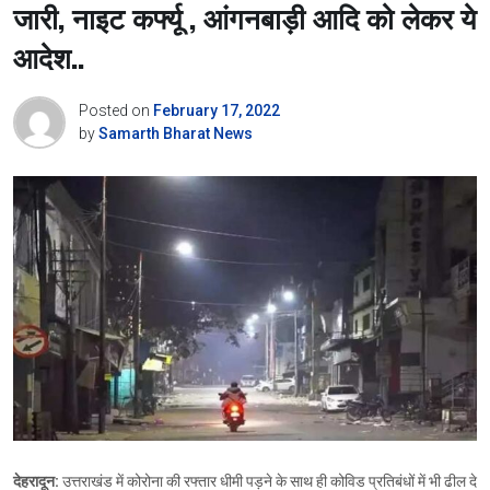
जारी, नाइट कर्फ्यू , आंगनबाड़ी आदि को लेकर ये
आदेश..
Posted on
February 17, 2022
by
Samarth Bharat News
देहरादून:
उत्तराखंड में कोरोना की रफ्तार धीमी पड़ने के साथ ही कोविड प्रतिबंधों में भी ढील दे