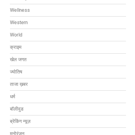
Wellness
Western
World
क्राइम
खेल जगत
ज्योतिष
ताजा ख़बर
धर्म
बॉलीवुड
ब्रेकिंग न्यूज़
मनोरंजन